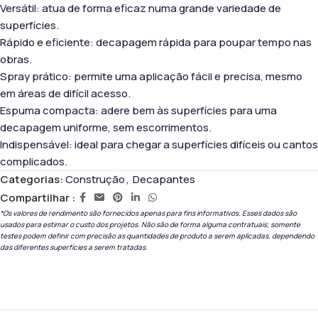
Versátil: atua de forma eficaz numa grande variedade de
superfícies.
Rápido e eficiente: decapagem rápida para poupar tempo nas
obras.
Spray prático: permite uma aplicação fácil e precisa, mesmo
em áreas de difícil acesso.
Espuma compacta: adere bem às superfícies para uma
decapagem uniforme, sem escorrimentos.
Indispensável: ideal para chegar a superfícies difíceis ou cantos
complicados.
Categorias:
Construção
,
Decapantes
Compartilhar :
*Os valores de rendimento são fornecidos apenas para fins informativos. Esses dados são
usados ​​para estimar o custo dos projetos. Não são de forma alguma contratuais; somente
testes podem definir com precisão as quantidades de produto a serem aplicadas, dependendo
das diferentes superfícies a serem tratadas.