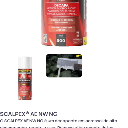
SCALPEX® AE NW NG
O SCALPEX AE NW NG é um decapante em aerossol de alto
desempenho, pronto a usar. Remove eficazmente tintas