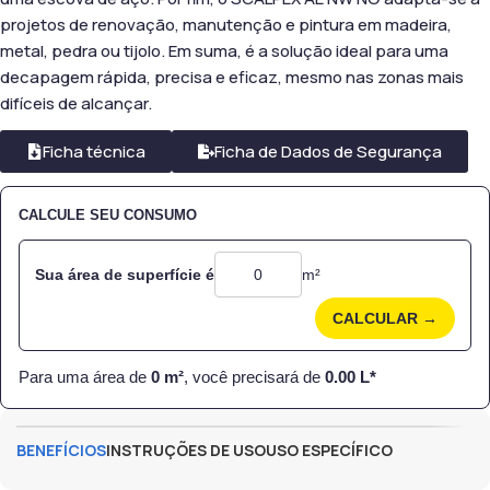
projetos de renovação, manutenção e pintura em madeira,
metal, pedra ou tijolo. Em suma, é a solução ideal para uma
decapagem rápida, precisa e eficaz, mesmo nas zonas mais
difíceis de alcançar.
Ficha técnica
Ficha de Dados de Segurança
CALCULE SEU CONSUMO
Sua área de superfície é
m²
CALCULAR →
Para uma área de
0
m²
, você precisará de
0.00
L*
BENEFÍCIOS
INSTRUÇÕES DE USO
USO ESPECÍFICO