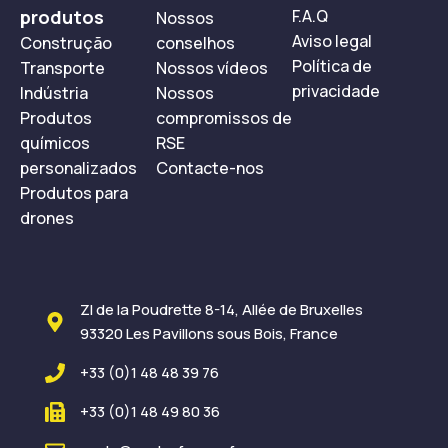
produtos
F.A.Q
Nossos
Aviso legal
Construção
conselhos
Política de
Transporte
Nossos vídeos
privacidade
Indústria
Nossos
Produtos
compromissos de
químicos
RSE
personalizados
Contacte-nos
Produtos para
drones
ZI de la Poudrette 8-14, Allée de Bruxelles
93320 Les Pavillons sous Bois, France
+33 (0)1 48 48 39 76
+33 (0)1 48 49 80 36