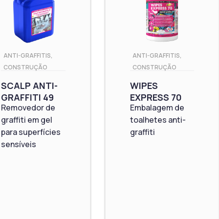
ANTI-GRAFFITIS
,
ANTI-GRAFFITIS
,
CONSTRUÇÃO
CONSTRUÇÃO
SCALP ANTI-
WIPES
GRAFFITI 49
EXPRESS 70
Removedor de
Embalagem de
graffiti em gel
toalhetes anti-
para superfícies
graffiti
sensíveis