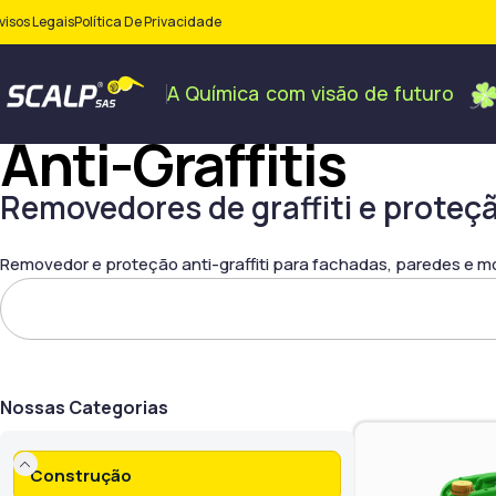
visos Legais
Política De Privacidade
A
Química
com
visão
de
futuro
Anti-Graffitis
Removedores de graffiti e proteç
Removedor e proteção anti-graffiti para fachadas, paredes e m
Nossas Categorias
Construção