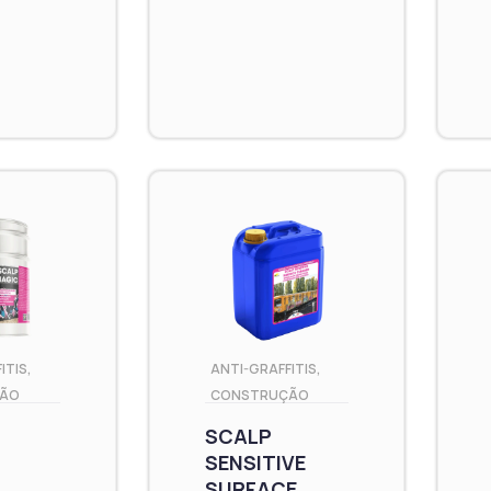
ITIS
,
ANTI-GRAFFITIS
,
ÃO
CONSTRUÇÃO
SCALP
SENSITIVE
SURFACE