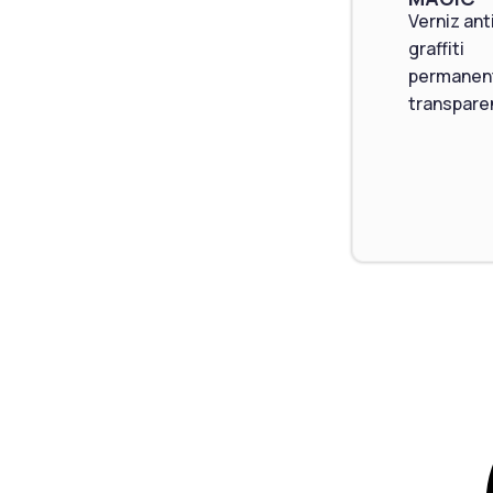
Verniz ant
graffiti
permanen
transpare