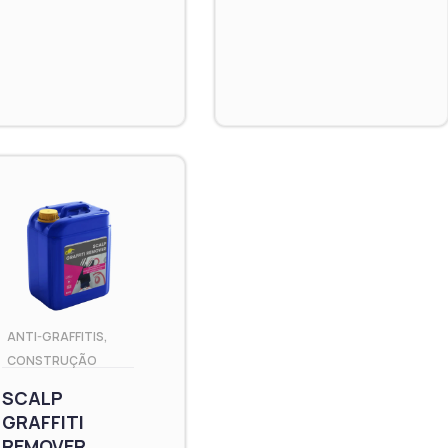
ANTI-GRAFFITIS
,
CONSTRUÇÃO
SCALP
GRAFFITI
REMOVER