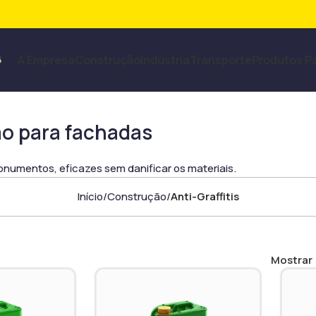
A Empresa
Construção
Indústria
Transporte
Produtos P
ão para fachadas
onumentos, eficazes sem danificar os materiais.
Início
Construção
Anti-Graffitis
Mostrar