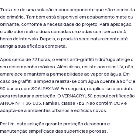
Trata-se de uma solução monocomponente que não necessita
de primário. Também está disponível em acabamento mate ou
brilhante, conforme a necessidade do projeto. Para aplicação,
o utilizador realiza duas camadas cruzadas com cerca de 4
horas de intervalo. Depois, o produto seca naturalmente até
atingir a sua eficácia completa.
Após cerca de 72 horas, o verniz anti-graffiti hidrófugo atinge o
seu desempenho máximo. Além disso, resiste aos raios UV, não
amarelece e mantém a permeabilidade ao vapor de água. Em
caso de graffiti, a limpeza realiza-se com água quente a 90 °C e
90 bar ou com SCALPEX NW. Em seguida, reaplica-se o produto
para restaurar a proteção. O VERNACRYL 30 possui certificação
AFNOR NF T 36-005, Família I, classe 7b2. Não contém COV e
adapta-se a ambientes urbanos e edifícios novos.
Por fim, esta solução garante proteção duradoura e
manutenção simplificada das superfícies porosas.