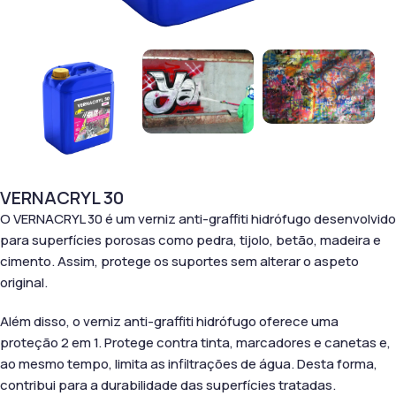
VERNACRYL 30
O VERNACRYL 30 é um verniz anti-graffiti hidrófugo desenvolvido
para superfícies porosas como pedra, tijolo, betão, madeira e
cimento. Assim, protege os suportes sem alterar o aspeto
original.
Além disso, o verniz anti-graffiti hidrófugo oferece uma
proteção 2 em 1. Protege contra tinta, marcadores e canetas e,
ao mesmo tempo, limita as infiltrações de água. Desta forma,
contribui para a durabilidade das superfícies tratadas.