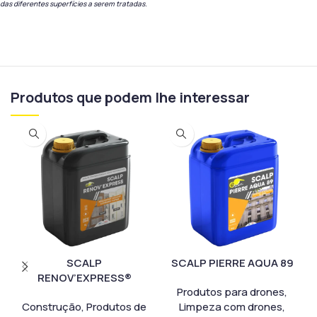
das diferentes superfícies a serem tratadas.
Produtos que podem lhe interessar
SCALP
SCALP PIERRE AQUA 89
RENOV’EXPRESS®
Produtos para drones
,
Construção
,
Produtos de
Limpeza com drones
,