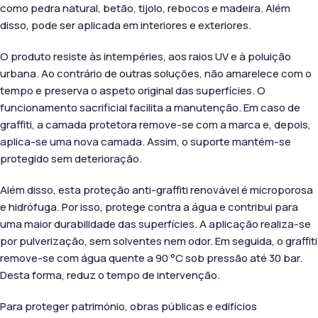
como pedra natural, betão, tijolo, rebocos e madeira. Além
disso, pode ser aplicada em interiores e exteriores.
O produto resiste às intempéries, aos raios UV e à poluição
urbana. Ao contrário de outras soluções, não amarelece com o
tempo e preserva o aspeto original das superfícies. O
funcionamento sacrificial facilita a manutenção. Em caso de
graffiti, a camada protetora remove-se com a marca e, depois,
aplica-se uma nova camada. Assim, o suporte mantém-se
protegido sem deterioração.
Além disso, esta proteção anti-graffiti renovável é microporosa
e hidrófuga. Por isso, protege contra a água e contribui para
uma maior durabilidade das superfícies. A aplicação realiza-se
por pulverização, sem solventes nem odor. Em seguida, o graffiti
remove-se com água quente a 90 °C sob pressão até 30 bar.
Desta forma, reduz o tempo de intervenção.
Para proteger património, obras públicas e edifícios