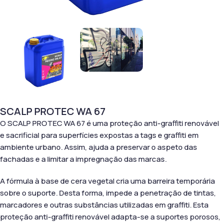
SCALP PROTEC WA 67
O SCALP PROTEC WA 67 é uma proteção anti-graffiti renovável
e sacrificial para superfícies expostas a tags e graffiti em
ambiente urbano. Assim, ajuda a preservar o aspeto das
fachadas e a limitar a impregnação das marcas.
A fórmula à base de cera vegetal cria uma barreira temporária
sobre o suporte. Desta forma, impede a penetração de tintas,
marcadores e outras substâncias utilizadas em graffiti. Esta
proteção anti-graffiti renovável adapta-se a suportes porosos,