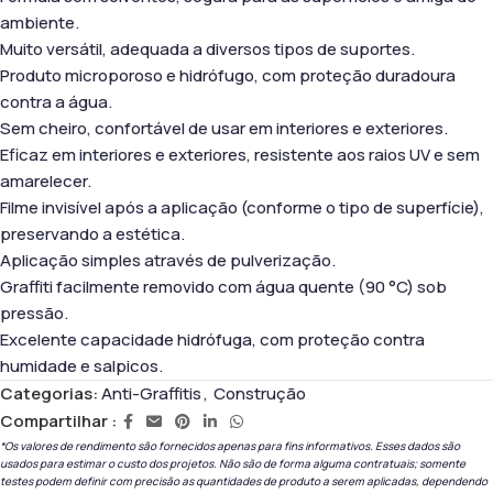
ambiente.
Muito versátil, adequada a diversos tipos de suportes.
Produto microporoso e hidrófugo, com proteção duradoura
contra a água.
Sem cheiro, confortável de usar em interiores e exteriores.
Eficaz em interiores e exteriores, resistente aos raios UV e sem
amarelecer.
Filme invisível após a aplicação (conforme o tipo de superfície),
preservando a estética.
Aplicação simples através de pulverização.
Graffiti facilmente removido com água quente (90 °C) sob
pressão.
Excelente capacidade hidrófuga, com proteção contra
humidade e salpicos.
Categorias:
Anti-Graffitis
,
Construção
Compartilhar :
*Os valores de rendimento são fornecidos apenas para fins informativos. Esses dados são
usados ​​para estimar o custo dos projetos. Não são de forma alguma contratuais; somente
testes podem definir com precisão as quantidades de produto a serem aplicadas, dependendo