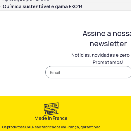
Química sustentável e gama EKO'R
Assine a noss
newsletter
Notícias, novidades e zer
Prometemos!
Made In France
Os produtos SCALP são fabricados em França, garantindo