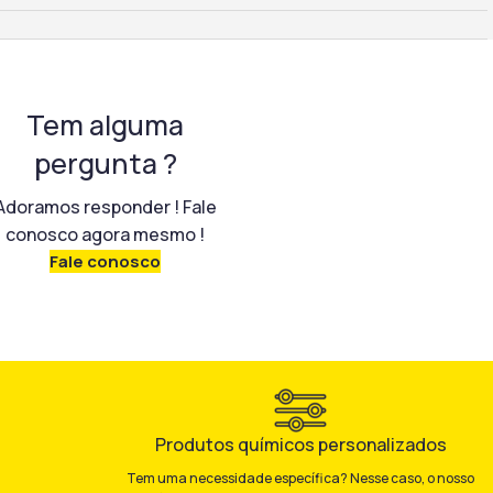
Tem alguma
pergunta ?
Adoramos responder ! Fale
conosco agora mesmo !
Fale conosco
Produtos químicos personalizados
Tem uma necessidade específica? Nesse caso, o nosso