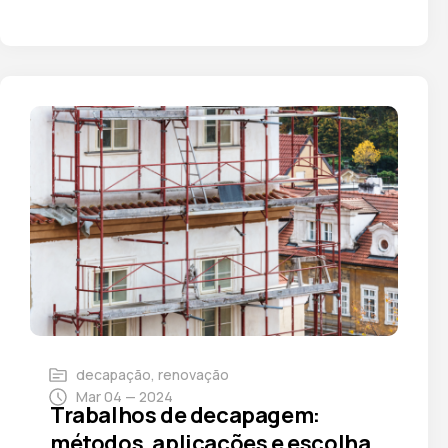
decapação
,
renovação
Mar 04 — 2024
Trabalhos de decapagem:
métodos, aplicações e escolha