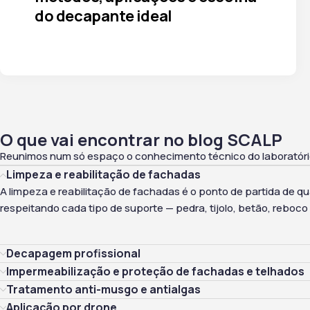
do decapante ideal
O que vai encontrar no blog SCALP
Reunimos num só espaço o conhecimento técnico do laboratório
Limpeza e reabilitação de fachadas
A limpeza e reabilitação de fachadas
é o ponto de partida de q
respeitando cada tipo de suporte — pedra, tijolo, betão, rebo
Decapagem profissional
Impermeabilização e proteção de fachadas e telhados
Tratamento anti-musgo e antialgas
Aplicação por drone