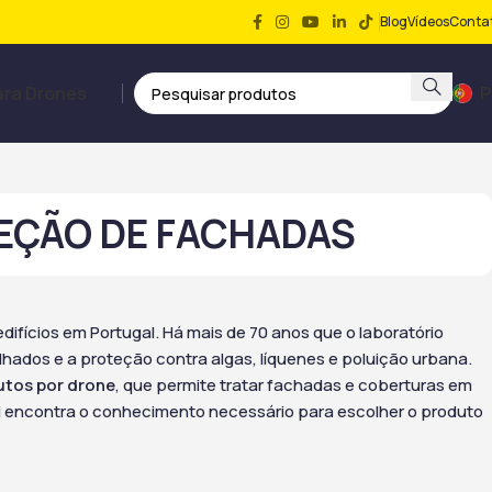
Blog
Vídeos
Conta
ara Drones
P
TEÇÃO DE FACHADAS
ifícios em Portugal. Há mais de 70 anos que o laboratório
hados e a proteção contra algas, líquenes e poluição urbana.
utos por drone
, que permite tratar fachadas e coberturas em
qui encontra o conhecimento necessário para escolher o produto