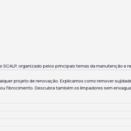
 SCALP, organizado pelos principais temas da manutenção e re
ualquer projeto de renovação. Explicamos como remover sujidad
co ou fibrocimento. Descubra também os limpadores sem enxagua