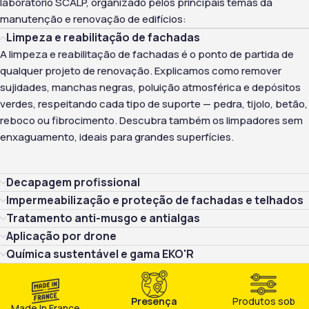
laboratório SCALP, organizado pelos principais temas da
manutenção e renovação de edifícios:
Limpeza e reabilitação de fachadas
A limpeza e reabilitação de fachadas
é o ponto de partida de
qualquer projeto de renovação. Explicamos como remover
sujidades, manchas negras, poluição atmosférica e depósitos
verdes, respeitando cada tipo de suporte — pedra, tijolo, betão,
reboco ou fibrocimento. Descubra também os limpadores sem
enxaguamento, ideais para grandes superfícies.
Decapagem profissional
Impermeabilização e proteção de fachadas e telhados
Tratamento anti-musgo e antialgas
Aplicação por drone
Química sustentável e gama EKO'R
Presença
Produtos sob
Made In France