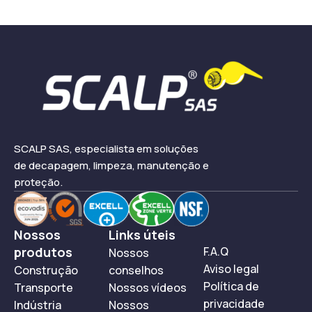
SCALP SAS, especialista em soluções
de decapagem, limpeza, manutenção e
proteção.
Nossos
Links úteis
produtos
F.A.Q
Nossos
Aviso legal
Construção
conselhos
Política de
Transporte
Nossos vídeos
privacidade
Indústria
Nossos