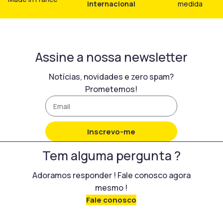
internacional
medida
Assine a nossa newsletter
Notícias, novidades e zero spam?
Prometemos!
Inscrevo-me
Tem alguma pergunta ?
Adoramos responder ! Fale conosco agora
mesmo !
Fale conosco