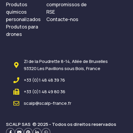
Produtos
compromissos de
químicos
RSE
personalizados
Contacte-nos
Produtos para
drones
ZI de la Poudrette 8-14, Allée de Bruxelles
93320 Les Pavillons sous Bois, France
+33 (0)1 48 48 39 76
+33 (0)1 48 49 80 36
scalp@scalp-france.fr
SCALP SAS © 2025 - Todos os direitos reservados