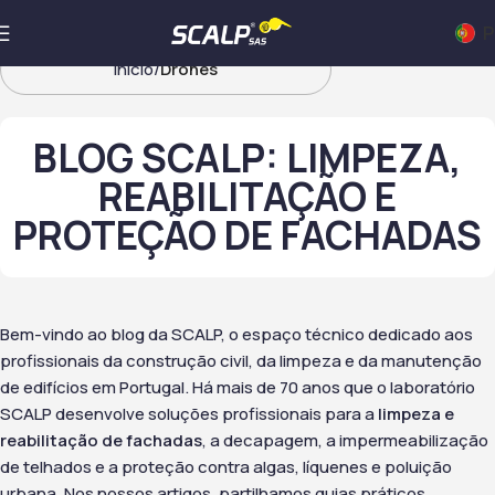
P
Início
Drones
BLOG SCALP: LIMPEZA,
REABILITAÇÃO E
PROTEÇÃO DE FACHADAS
Bem-vindo ao blog da SCALP, o espaço técnico dedicado aos
profissionais da construção civil, da limpeza e da manutenção
de edifícios em Portugal. Há mais de 70 anos que o laboratório
SCALP desenvolve soluções profissionais para a
limpeza e
reabilitação de fachadas
, a decapagem, a impermeabilização
de telhados e a proteção contra algas, líquenes e poluição
urbana. Nos nossos artigos, partilhamos guias práticos,