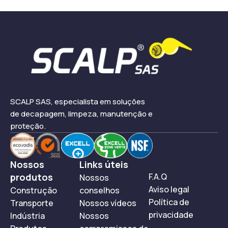
SCALP SAS, especialista em soluções
de decapagem, limpeza, manutenção e
proteção.
Nossos
Links úteis
produtos
F.A.Q
Nossos
Aviso legal
Construção
conselhos
Política de
Transporte
Nossos vídeos
privacidade
Indústria
Nossos