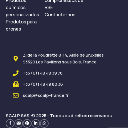
Produtos
compromissos de
químicos
RSE
personalizados
Contacte-nos
Produtos para
drones
ZI de la Poudrette 8-14, Allée de Bruxelles
93320 Les Pavillons sous Bois, France
+33 (0)1 48 48 39 76
+33 (0)1 48 49 80 36
scalp@scalp-france.fr
SCALP SAS © 2025 - Todos os direitos reservados