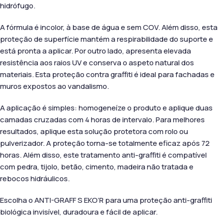
hidrófugo.
A fórmula é incolor, à base de água e sem COV. Além disso, esta
proteção de superfície mantém a respirabilidade do suporte e
está pronta a aplicar. Por outro lado, apresenta elevada
resistência aos raios UV e conserva o aspeto natural dos
materiais. Esta proteção contra graffiti é ideal para fachadas e
muros expostos ao vandalismo.
A aplicação é simples: homogeneíze o produto e aplique duas
camadas cruzadas com 4 horas de intervalo. Para melhores
resultados, aplique esta solução protetora com rolo ou
pulverizador. A proteção torna-se totalmente eficaz após 72
horas. Além disso, este tratamento anti-graffiti é compatível
com pedra, tijolo, betão, cimento, madeira não tratada e
rebocos hidráulicos.
Escolha o ANTI-GRAFF S EKO’R para uma proteção anti-graffiti
biológica invisível, duradoura e fácil de aplicar.