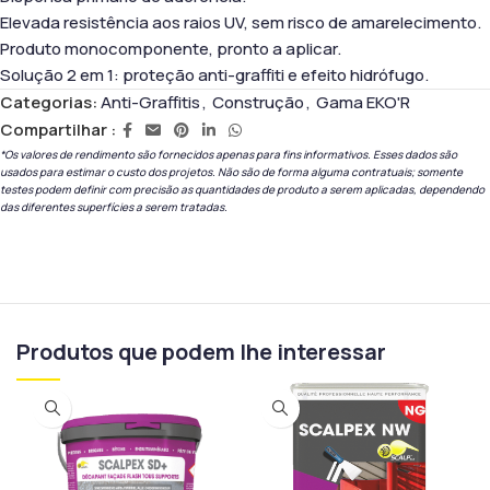
Elevada resistência aos raios UV, sem risco de amarelecimento.
Produto monocomponente, pronto a aplicar.
Solução 2 em 1: proteção anti-graffiti e efeito hidrófugo.
Categorias:
Anti-Graffitis
,
Construção
,
Gama EKO'R
Compartilhar :
*Os valores de rendimento são fornecidos apenas para fins informativos. Esses dados são
usados ​​para estimar o custo dos projetos. Não são de forma alguma contratuais; somente
testes podem definir com precisão as quantidades de produto a serem aplicadas, dependendo
das diferentes superfícies a serem tratadas.
Produtos que podem lhe interessar