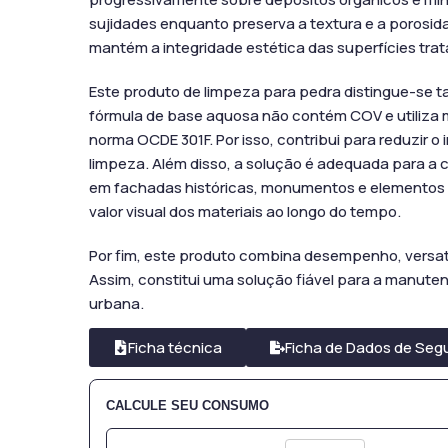
sujidades enquanto preserva a textura e a porosi
mantém a integridade estética das superfícies tra
Este produto de limpeza para pedra distingue-se t
fórmula de base aquosa não contém COV e utiliza
norma OCDE 301F. Por isso, contribui para reduzir 
limpeza. Além disso, a solução é adequada para a 
em fachadas históricas, monumentos e elementos 
valor visual dos materiais ao longo do tempo.
Por fim, este produto combina desempenho, versati
Assim, constitui uma solução fiável para a manute
urbana.
Ficha técnica
Ficha de Dados de Seg
CALCULE SEU CONSUMO