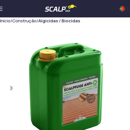
P
Início
Construção
Algicidas / Biocidas