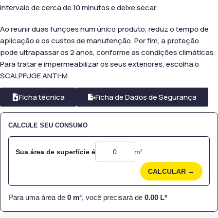
intervalo de cerca de 10 minutos e deixe secar.
Ao reunir duas funções num único produto, reduz o tempo de
aplicação e os custos de manutenção. Por fim, a proteção
pode ultrapassar os 2 anos, conforme as condições climáticas.
Para tratar e impermeabilizar os seus exteriores, escolha o
SCALPFUGE ANTI-M.
Ficha técnica
Ficha de Dados de Segurança
CALCULE SEU CONSUMO
Sua área de superfície é
m²
CALCULAR →
Para uma área de
0
m²
, você precisará de
0.00
L*