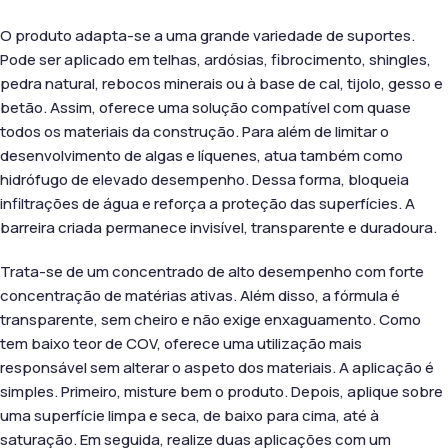
O produto adapta-se a uma grande variedade de suportes.
Pode ser aplicado em telhas, ardósias, fibrocimento, shingles,
pedra natural, rebocos minerais ou à base de cal, tijolo, gesso e
betão. Assim, oferece uma solução compatível com quase
todos os materiais da construção. Para além de limitar o
desenvolvimento de algas e líquenes, atua também como
hidrófugo de elevado desempenho. Dessa forma, bloqueia
infiltrações de água e reforça a proteção das superfícies. A
barreira criada permanece invisível, transparente e duradoura.
Trata-se de um concentrado de alto desempenho com forte
concentração de matérias ativas. Além disso, a fórmula é
transparente, sem cheiro e não exige enxaguamento. Como
tem baixo teor de COV, oferece uma utilização mais
responsável sem alterar o aspeto dos materiais. A aplicação é
simples. Primeiro, misture bem o produto. Depois, aplique sobre
uma superfície limpa e seca, de baixo para cima, até à
saturação. Em seguida, realize duas aplicações com um