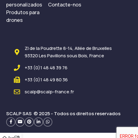
personalizados
Contacte-nos
Produtos para
drones
ZI de la Poudrette 8-14, Allée de Bruxelles
93320 Les Pavillons sous Bois, France
+33 (0)1 48 48 39 76
+33 (0)1 48 49 80 36
scalp@scalp-france.fr
SCALP SAS © 2025 - Todos os direitos reservados