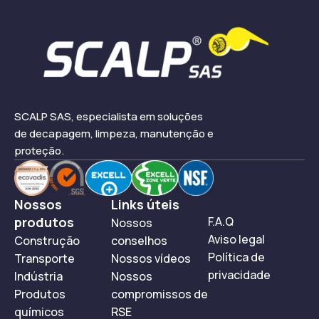
SCALP SAS, especialista em soluções
de decapagem, limpeza, manutenção e
proteção.
Nossos
Links úteis
produtos
F.A.Q
Nossos
Aviso legal
Construção
conselhos
Política de
Transporte
Nossos vídeos
privacidade
Indústria
Nossos
Produtos
compromissos de
químicos
RSE