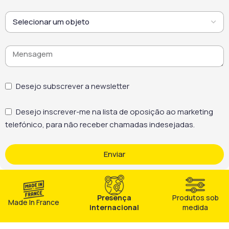
adapta-se a setores como
restauração, hotelaria e
indústria alimentar. Assim,
contribui para uma limpeza
eficiente e para o
cumprimento das normas
de higiene profissional.
Desejo subscrever a newsletter
Desejo inscrever-me na lista de oposição ao marketing
telefónico, para não receber chamadas indesejadas.
Enviar
Presença
Produtos sob
Made In France
internacional
medida