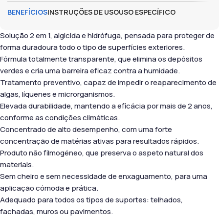
BENEFÍCIOS
INSTRUÇÕES DE USO
USO ESPECÍFICO
Solução 2 em 1, algicida e hidrófuga, pensada para proteger de
forma duradoura todo o tipo de superfícies exteriores.
Fórmula totalmente transparente, que elimina os depósitos
verdes e cria uma barreira eficaz contra a humidade.
Tratamento preventivo, capaz de impedir o reaparecimento de
algas, líquenes e microrganismos.
Elevada durabilidade, mantendo a eficácia por mais de 2 anos,
conforme as condições climáticas.
Concentrado de alto desempenho, com uma forte
concentração de matérias ativas para resultados rápidos.
Produto não filmogéneo, que preserva o aspeto natural dos
materiais.
Sem cheiro e sem necessidade de enxaguamento, para uma
aplicação cómoda e prática.
Adequado para todos os tipos de suportes: telhados,
fachadas, muros ou pavimentos.