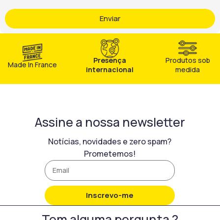
Enviar
Presença
Produtos sob
Made In France
internacional
medida
Assine a nossa newsletter
Notícias, novidades e zero spam?
Prometemos!
Inscrevo-me
Tem alguma pergunta ?