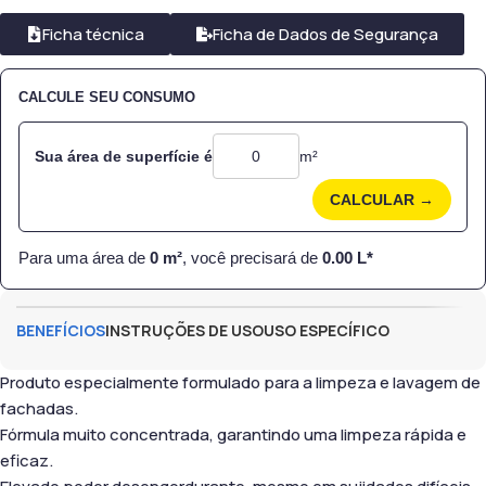
Ficha técnica
Ficha de Dados de Segurança
CALCULE SEU CONSUMO
Sua área de superfície é
m²
CALCULAR →
Para uma área de
0
m²
, você precisará de
0.00
L*
BENEFÍCIOS
INSTRUÇÕES DE USO
USO ESPECÍFICO
Produto especialmente formulado para a limpeza e lavagem de
fachadas.
Fórmula muito concentrada, garantindo uma limpeza rápida e
eficaz.