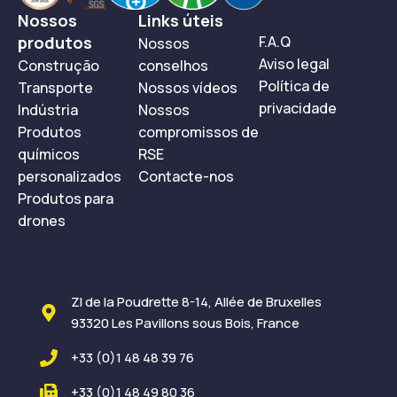
Nossos
Links úteis
produtos
F.A.Q
Nossos
Aviso legal
Construção
conselhos
Política de
Transporte
Nossos vídeos
privacidade
Indústria
Nossos
Produtos
compromissos de
químicos
RSE
personalizados
Contacte-nos
Produtos para
drones
ZI de la Poudrette 8-14, Allée de Bruxelles
93320 Les Pavillons sous Bois, France
+33 (0)1 48 48 39 76
+33 (0)1 48 49 80 36