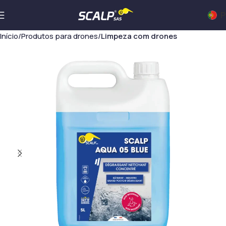
P
Início
Produtos para drones
Limpeza com drones