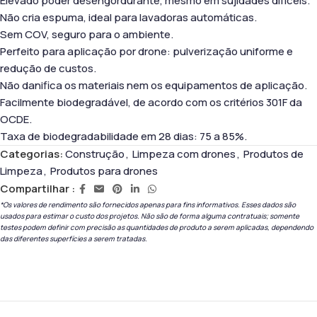
Elevado poder desengordurante, mesmo em sujidades difíceis.
Não cria espuma, ideal para lavadoras automáticas.
Sem COV, seguro para o ambiente.
Perfeito para aplicação por drone: pulverização uniforme e
redução de custos.
Não danifica os materiais nem os equipamentos de aplicação.
Facilmente biodegradável, de acordo com os critérios 301F da
OCDE.
Taxa de biodegradabilidade em 28 dias: 75 a 85%.
Categorias:
Construção
,
Limpeza com drones
,
Produtos de
Limpeza
,
Produtos para drones
Compartilhar :
*Os valores de rendimento são fornecidos apenas para fins informativos. Esses dados são
usados ​​para estimar o custo dos projetos. Não são de forma alguma contratuais; somente
testes podem definir com precisão as quantidades de produto a serem aplicadas, dependendo
das diferentes superfícies a serem tratadas.