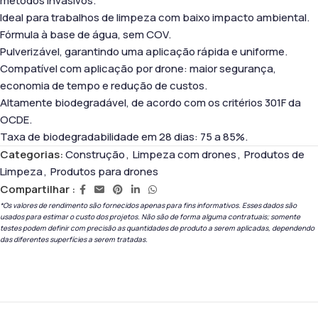
métodos invasivos.
Ideal para trabalhos de limpeza com baixo impacto ambiental.
Fórmula à base de água, sem COV.
Pulverizável, garantindo uma aplicação rápida e uniforme.
Compatível com aplicação por drone: maior segurança,
economia de tempo e redução de custos.
Altamente biodegradável, de acordo com os critérios 301F da
OCDE.
Taxa de biodegradabilidade em 28 dias: 75 a 85%.
Categorias:
Construção
,
Limpeza com drones
,
Produtos de
Limpeza
,
Produtos para drones
Compartilhar :
*Os valores de rendimento são fornecidos apenas para fins informativos. Esses dados são
usados ​​para estimar o custo dos projetos. Não são de forma alguma contratuais; somente
testes podem definir com precisão as quantidades de produto a serem aplicadas, dependendo
das diferentes superfícies a serem tratadas.