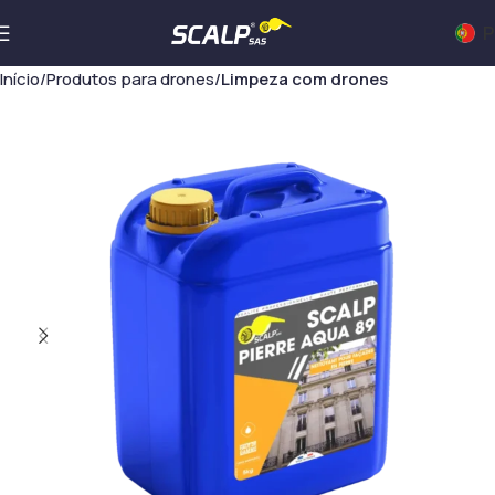
P
Início
Produtos para drones
Limpeza com drones