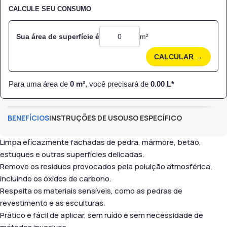
CALCULE SEU CONSUMO
Sua área de superfície é
m²
CALCULAR →
Para uma área de
0
m²
, você precisará de
0.00
L*
BENEFÍCIOS
INSTRUÇÕES DE USO
USO ESPECÍFICO
Limpa eficazmente fachadas de pedra, mármore, betão,
estuques e outras superfícies delicadas.
Remove os resíduos provocados pela poluição atmosférica,
incluindo os óxidos de carbono.
Respeita os materiais sensíveis, como as pedras de
revestimento e as esculturas.
Prático e fácil de aplicar, sem ruído e sem necessidade de