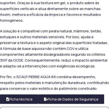
suportes. Graças à sua textura em gel, o produto adere às
superfícies verticais e atua diretamente sobre as manchas.
Assim, melhora a eficácia da limpeza e favorece resultados
homogéneos.
A solução é compatível com pedra natural, mármore, betão,
estuques e outros materiais sensíveis. Por isso, ajuda a
preservar a textura e o aspeto original das superfícies tratadas.
A fórmula de base aquosa não contém COV e utiliza
componentes altamente biodegradáveis segundo os critérios
301F da OCDE. Consequentemente, reduz o impacto ambiental
e adapta-se a intervenções com exigências ecológicas.
Por fim, o SCALP PIERRE AQUA 89 combina desempenho,
respeito pelos materiais e manutenção duradoura, contribuindo
para conservar o valor estético do património construído.
Ficha técnica
Ficha de Dados de Segurança