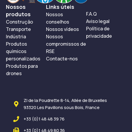
Nossos
Links úteis
produtos
F.A.Q
Nossos
Aviso legal
Construção
conselhos
Política de
Transporte
Nossos vídeos
privacidade
Indústria
Nossos
Produtos
compromissos de
químicos
RSE
personalizados
Contacte-nos
Produtos para
drones
ZI de la Poudrette 8-14, Allée de Bruxelles
93320 Les Pavillons sous Bois, France
+33 (0)1 48 48 39 76
+33 (0)1 48 49 80 36