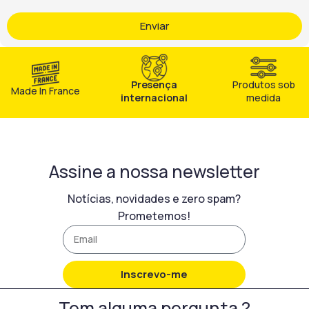
Enviar
Presença
Produtos sob
Made In France
internacional
medida
Assine a nossa newsletter
Notícias, novidades e zero spam?
Prometemos!
Inscrevo-me
Tem alguma pergunta ?