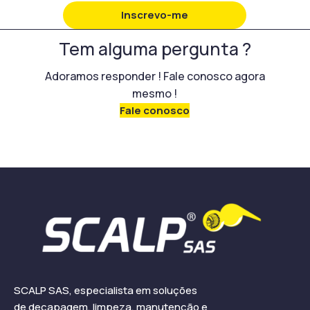
Inscrevo-me
Tem alguma pergunta ?
Adoramos responder ! Fale conosco agora
mesmo !
Fale conosco
SCALP SAS, especialista em soluções
de decapagem, limpeza, manutenção e