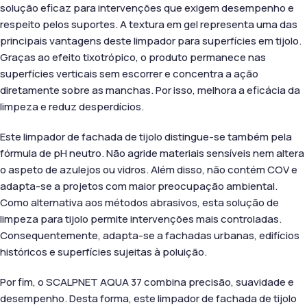
solução eficaz para intervenções que exigem desempenho e
respeito pelos suportes. A textura em gel representa uma das
principais vantagens deste limpador para superfícies em tijolo.
Graças ao efeito tixotrópico, o produto permanece nas
superfícies verticais sem escorrer e concentra a ação
diretamente sobre as manchas. Por isso, melhora a eficácia da
limpeza e reduz desperdícios.
Este limpador de fachada de tijolo distingue-se também pela
fórmula de pH neutro. Não agride materiais sensíveis nem altera
o aspeto de azulejos ou vidros. Além disso, não contém COV e
adapta-se a projetos com maior preocupação ambiental.
Como alternativa aos métodos abrasivos, esta solução de
limpeza para tijolo permite intervenções mais controladas.
Consequentemente, adapta-se a fachadas urbanas, edifícios
históricos e superfícies sujeitas à poluição.
Por fim, o SCALPNET AQUA 37 combina precisão, suavidade e
desempenho. Desta forma, este limpador de fachada de tijolo