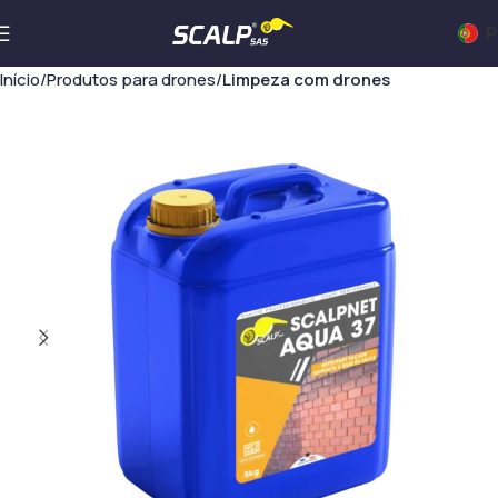
P
Início
Produtos para drones
Limpeza com drones