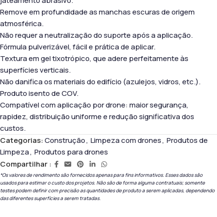
jateamento abrasivo.
Remove em profundidade as manchas escuras de origem
atmosférica.
Não requer a neutralização do suporte após a aplicação.
Fórmula pulverizável, fácil e prática de aplicar.
Textura em gel tixotrópico, que adere perfeitamente às
superfícies verticais.
Não danifica os materiais do edifício (azulejos, vidros, etc.).
Produto isento de COV.
Compatível com aplicação por drone: maior segurança,
rapidez, distribuição uniforme e redução significativa dos
custos.
Categorias:
Construção
,
Limpeza com drones
,
Produtos de
Limpeza
,
Produtos para drones
Compartilhar :
*Os valores de rendimento são fornecidos apenas para fins informativos. Esses dados são
usados ​​para estimar o custo dos projetos. Não são de forma alguma contratuais; somente
testes podem definir com precisão as quantidades de produto a serem aplicadas, dependendo
das diferentes superfícies a serem tratadas.