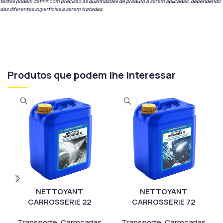
testes podem definir com precisão as quantidades de produto a serem aplicadas, dependendo
das diferentes superfícies a serem tratadas.
Produtos que podem lhe interessar
NETTOYANT
NETTOYANT
CARROSSERIE 22
CARROSSERIE 72
Transporte
,
Carroçarias
Transporte
,
Carroçarias