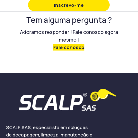
Inscrevo-me
Tem alguma pergunta ?
Adoramos responder ! Fale conosco agora
mesmo !
Fale conosco
SCALP SAS, especialista em soluções
de decapagem, limpeza, manutenção e